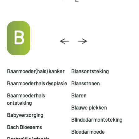
B
Baarmoeder(hals) kanker
Blaasontsteking
Baarmoederhals dysplasie
Blaasstenen
Baarmoederhals
Blaren
ontsteking
Blauwe plekken
Babyverzorging
Blindedarmontsteking
Bach Bloesems
Bloedarmoede
Bacteriële infectie