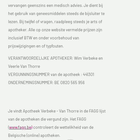
vervangen geenszins een medisch advies. Je dient bij
het gebruik van geneesmiddelen steeds de bijsluiter te
lezen. Bij twijfel of vragen, raadpleeg steeds je arts of
apotheker. Alle op onze website vermelde prijzen zijn
inclusief BTW en onder voorbehoud van
prijswijzigingen en of typfouten.
VERANTWOORDELIJKE APOTHEKER: Wim Verbeke en
Veerle Van Thorre
VERGUNNINGSNUMMER van de apotheek :
441301
ONDERNEMINGSNUMMER:
BE 0820 565 956
Je vindt Apotheek Verbeke - Van Thorre in de FAGG lijst
van de apotheken die vergund zijn. Het FAGG
(
www.fagg.be)
controleert de wettelikheid van de
Belgische (online) apotheken.