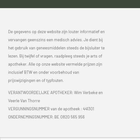
De gegevens op deze website zijn louter informatief en
vervangen geenszins een medisch advies. Je dient bij
het gebruik van geneesmiddelen steeds de bijsluiter te
lezen. Bij twijfel of vragen, raadpleeg steeds je arts of
apotheker. Alle op onze website vermelde prijzen zijn
inclusief BTW en onder voorbehoud van
prijswijzigingen en of typfouten.
VERANTWOORDELIJKE APOTHEKER: Wim Verbeke en
Veerle Van Thorre
VERGUNNINGSNUMMER van de apotheek :
441301
ONDERNEMINGSNUMMER:
BE 0820 565 956