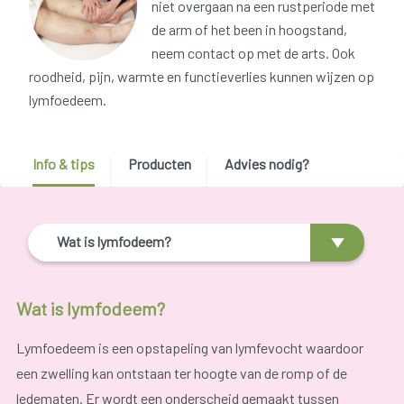
niet overgaan na een rustperiode met
de arm of het been in hoogstand,
neem contact op met de arts. Ook
roodheid, pijn, warmte en functieverlies kunnen wijzen op
lymfoedeem.
Info & tips
Producten
Advies nodig?
Wat is lymfodeem?
Wat is lymfodeem?
Lymfoedeem is een opstapeling van lymfevocht waardoor
een zwelling kan ontstaan ter hoogte van de romp of de
ledematen. Er wordt een onderscheid gemaakt tussen