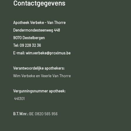
Contactgegevens
Apotheek Verbeke - Van Thorre
Dendermondesteenweg 448
9070 Destelbergen
Tel:
09 228 32 36
E-mail: wim.verbeke@proximus.be
Verantwoordelijke apothekers:
Wim Verbeke en Veerle Van Thorre
Vergunningsnummer apotheek:
441301
B.T.W.nr.:
BE 0820 565 956