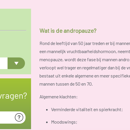
Wat is de andropauze?
Rond de leeftijd van 50 jaar treden er bij man
een mannelijk vruchtbaarheidshormoon, neemt g
menopauze, wordt deze fase bij mannen andro
verloopt wel trager en regelmatiger dan bij d
bestaat uit enkele algemene en meer specifiek
mannen tussen de 50 en 70.
vragen?
Algemene klachten:
Verminderde vitaliteit en spierkracht;
Moodswings;