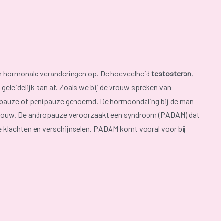
nen hormonale veranderingen op. De hoeveelheid
testosteron
,
eleidelijk aan af. Zoals we bij de vrouw spreken van
pauze of penipauze genoemd. De hormoondaling bij de man
e vrouw. De andropauze veroorzaakt een syndroom (PADAM) dat
e klachten en verschijnselen. PADAM komt vooral voor bij