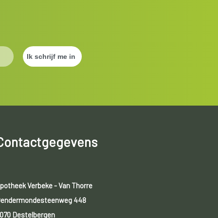
Contactgegevens
potheek Verbeke - Van Thorre
endermondesteenweg 448
070 Destelbergen