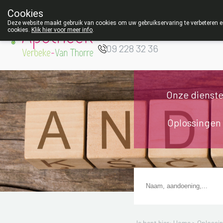
Cookies
Apotheek Verbeke
Deze website maakt gebruik van cookies om uw gebruikservaring te verbeteren en
- Van Thorre
cookies.
Klik hier voor meer info
.
W
09 228 32 36
Onze dienst
Oplossingen
Je bent hier: Home >
Oplossi