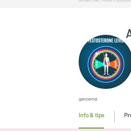
genoemd.
Info & tips
Pr