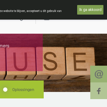
nsdag 19 AUGUSTUS
Ik ga akkoord
ebsite te blijven, accepteert u dit gebruik van
Aanmelden
mers
Oplossingen