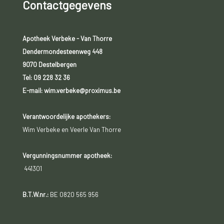
Contactgegevens
Apotheek Verbeke - Van Thorre
Dendermondesteenweg 448
9070 Destelbergen
Tel:
09 228 32 36
E-mail: wim.verbeke@proximus.be
Verantwoordelijke apothekers:
Wim Verbeke en Veerle Van Thorre
Vergunningsnummer apotheek:
441301
B.T.W.nr.:
BE 0820 565 956