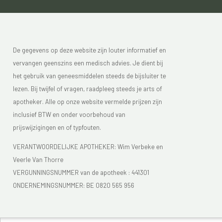
De gegevens op deze website zijn louter informatief en
vervangen geenszins een medisch advies. Je dient bij
het gebruik van geneesmiddelen steeds de bijsluiter te
lezen. Bij twijfel of vragen, raadpleeg steeds je arts of
apotheker. Alle op onze website vermelde prijzen zijn
inclusief BTW en onder voorbehoud van
prijswijzigingen en of typfouten.
VERANTWOORDELIJKE APOTHEKER: Wim Verbeke en
Veerle Van Thorre
VERGUNNINGSNUMMER van de apotheek :
441301
ONDERNEMINGSNUMMER:
BE 0820 565 956