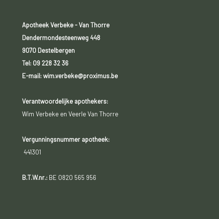
Apotheek Verbeke - Van Thorre
Dendermondesteenweg 448
9070 Destelbergen
Tel:
09 228 32 36
E-mail: wim.verbeke@proximus.be
Verantwoordelijke apothekers:
Wim Verbeke en Veerle Van Thorre
Vergunningsnummer apotheek:
441301
B.T.W.nr.:
BE 0820 565 956