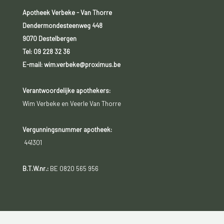
Apotheek Verbeke - Van Thorre
Dendermondesteenweg 448
9070 Destelbergen
Tel:
09 228 32 36
E-mail: wim.verbeke@proximus.be
Verantwoordelijke apothekers:
Wim Verbeke en Veerle Van Thorre
Vergunningsnummer apotheek:
441301
B.T.W.nr.:
BE 0820 565 956