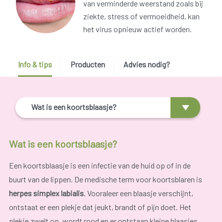
van verminderde weerstand zoals bij
ziekte, stress of vermoeidheid, kan
het virus opnieuw actief worden.
Info & tips
Producten
Advies nodig?
Wat is een koortsblaasje?
Wat is een koortsblaasje?
Een koortsblaasje is een infectie van de huid op of in de
buurt van de lippen. De medische term voor koortsblaren is
herpes simplex labialis
. Vooraleer een blaasje verschijnt,
ontstaat er een plekje dat jeukt, brandt of pijn doet. Het
plekje zwelt op, wordt rood en er ontstaan kleine blaasjes.