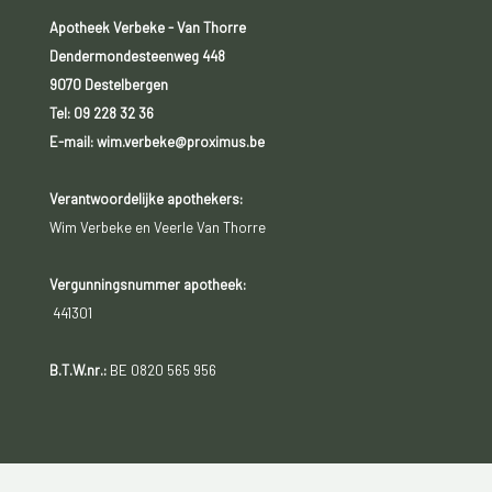
Apotheek Verbeke - Van Thorre
Dendermondesteenweg 448
9070 Destelbergen
Tel:
09 228 32 36
E-mail: wim.verbeke@proximus.be
Verantwoordelijke apothekers:
Wim Verbeke en Veerle Van Thorre
Vergunningsnummer apotheek:
441301
B.T.W.nr.:
BE 0820 565 956