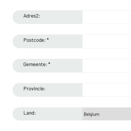
Adres2:
Postcode: *
Gemeente: *
Provincie:
Land: