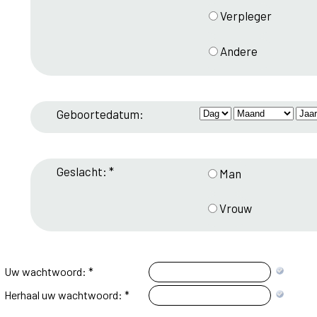
Verpleger
Andere
Geboortedatum:
Geslacht: *
Man
Vrouw
Uw wachtwoord: *
Herhaal uw wachtwoord: *