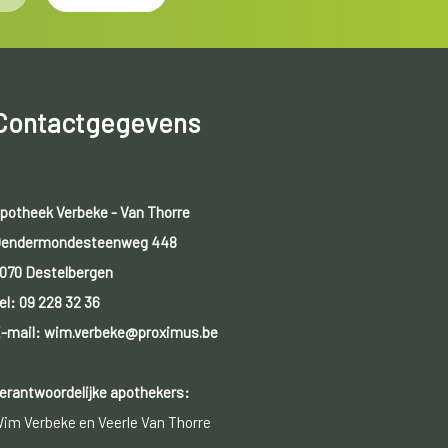
Contactgegevens
potheek Verbeke - Van Thorre
endermondesteenweg 448
070 Destelbergen
el:
09 228 32 36
-mail: wim.verbeke@proximus.be
erantwoordelijke apothekers:
im Verbeke en Veerle Van Thorre