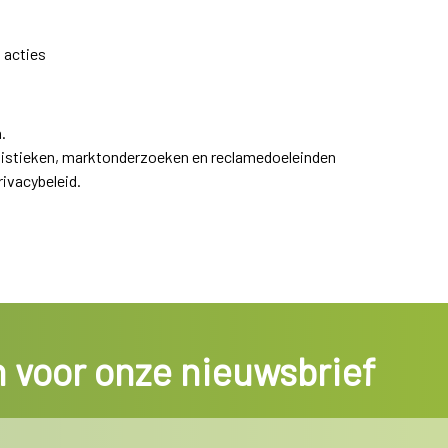
 acties
.
atistieken, marktonderzoeken en reclamedoeleinden
ivacybeleid.
in voor onze nieuwsbrief