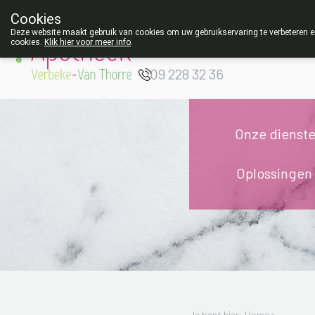
Cookies
Apotheek Verbeke
Deze website maakt gebruik van cookies om uw gebruikservaring te verbeteren en
cookies.
Klik hier voor meer info
.
- Van Thorre
W
09 228 32 36
Onze dienst
Oplossingen
Je bent hier: Home >