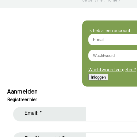
Ik heb al een account
Wachtwoord vergeten?
Aanmelden
Registreer hier
Email: *