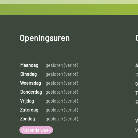
Openingsuren
Maandag
gesloten (verlof)
A
Dinsdag
gesloten (verlof)
D
Woensdag
gesloten (verlof)
9
Donderdag
gesloten (verlof)
T
Vrijdag
gesloten (verlof)
E
Zaterdag
gesloten (verlof)
Zondag
gesloten (verlof)
V
Volgende week
W