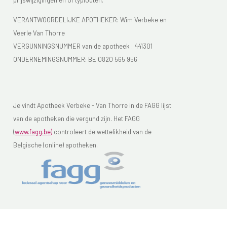
prijswijzigingen en of typfouten.
VERANTWOORDELIJKE APOTHEKER: Wim Verbeke en
Veerle Van Thorre
VERGUNNINGSNUMMER van de apotheek :
441301
ONDERNEMINGSNUMMER:
BE 0820 565 956
Je vindt Apotheek Verbeke - Van Thorre in de FAGG lijst
van de apotheken die vergund zijn. Het FAGG
(
www.fagg.be)
controleert de wettelikheid van de
Belgische (online) apotheken.