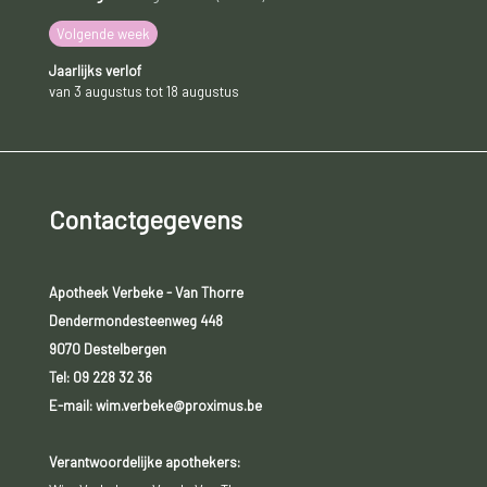
Volgende week
Jaarlijks verlof
van 3 augustus tot 18 augustus
Contactgegevens
Apotheek Verbeke - Van Thorre
Dendermondesteenweg 448
9070 Destelbergen
Tel:
09 228 32 36
E-mail: wim.verbeke@proximus.be
Verantwoordelijke apothekers: