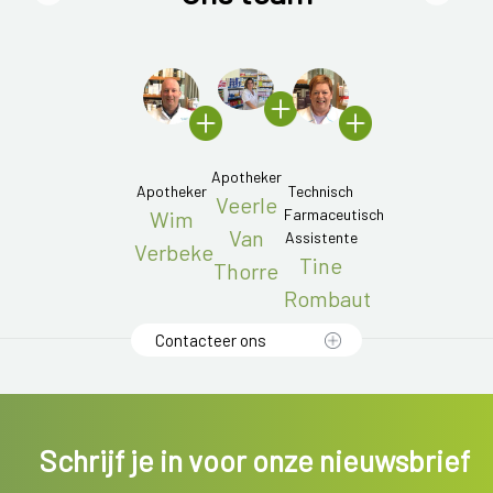
Apotheker
Apotheker
Technisch
Veerle
Farmaceutisch
Wim
Van
Assistente
Verbeke
Tine
Thorre
Rombaut
Contacteer ons
Schrijf je in voor onze nieuwsbrief