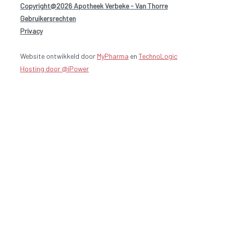
Copyright@2026 Apotheek Verbeke - Van Thorre
-
Gebruikersrechten
-
Privacy
Website ontwikkeld door
MyPharma
en
TechnoLogic
Hosting door @iPower