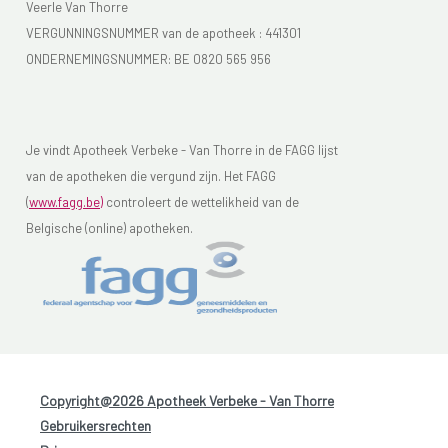
Veerle Van Thorre
VERGUNNINGSNUMMER van de apotheek :
441301
ONDERNEMINGSNUMMER:
BE 0820 565 956
Je vindt Apotheek Verbeke - Van Thorre in de FAGG lijst
van de apotheken die vergund zijn. Het FAGG
(
www.fagg.be)
controleert de wettelikheid van de
Belgische (online) apotheken.
Copyright@2026 Apotheek Verbeke - Van Thorre
-
Gebruikersrechten
-