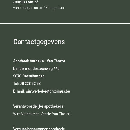
Jaarlijks verlof
van 3 augustus tot 18 augustus
Contactgegevens
Apotheek Verbeke - Van Thorre
Dendermondesteenweg 448
9070 Destelbergen
Tel:
09 228 32 36
E-mail: wim.verbeke@proximus.be
Verantwoordelijke apothekers:
Wim Verbeke en Veerle Van Thorre
Vergunningsnummer apotheek: