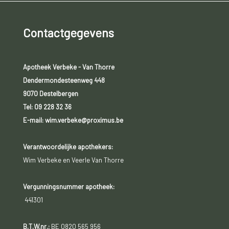
Contactgegevens
Apotheek Verbeke - Van Thorre
Dendermondesteenweg 448
9070 Destelbergen
Tel:
09 228 32 36
E-mail: wim.verbeke@proximus.be
Verantwoordelijke apothekers:
Wim Verbeke en Veerle Van Thorre
Vergunningsnummer apotheek:
441301
B.T.W.nr.:
BE 0820 565 956