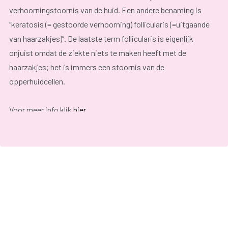
verhoorningstoornis van de huid. Een andere benaming is
“keratosis (= gestoorde verhoorning) follicularis (=uitgaande
van haarzakjes)”. De laatste term follicularis is eigenlijk
onjuist omdat de ziekte niets te maken heeft met de
haarzakjes; het is immers een stoornis van de
opperhuidcellen.
Voor meer info klik
hier
.