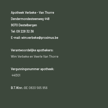
Apotheek Verbeke - Van Thorre
Dendermondesteenweg 448
9070 Destelbergen
Tel:
09 228 32 36
E-mail: wim.verbeke@proximus.be
Verantwoordelijke apothekers:
Wim Verbeke en Veerle Van Thorre
Vergunningsnummer apotheek:
441301
B.T.W.nr.:
BE 0820 565 956