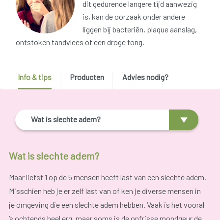
dit gedurende langere tijd aanwezig
is, kan de oorzaak onder andere
liggen bij bacteriën, plaque aanslag,
ontstoken tandvlees of een droge tong.
Info & tips
Producten
Advies nodig?
Wat is slechte adem?
Wat is slechte adem?
Maar liefst 1 op de 5 mensen heeft last van een slechte adem.
Misschien heb je er zelf last van of ken je diverse mensen in
je omgeving die een slechte adem hebben. Vaak is het vooral
’s ochtends heel erg, maar soms is de onfrisse mondgeur de