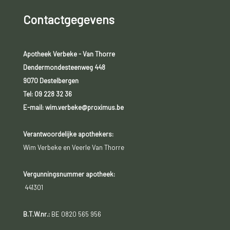
Contactgegevens
Apotheek Verbeke - Van Thorre
Dendermondesteenweg 448
9070 Destelbergen
Tel:
09 228 32 36
E-mail: wim.verbeke@proximus.be
Verantwoordelijke apothekers:
Wim Verbeke en Veerle Van Thorre
Vergunningsnummer apotheek:
441301
B.T.W.nr.:
BE 0820 565 956