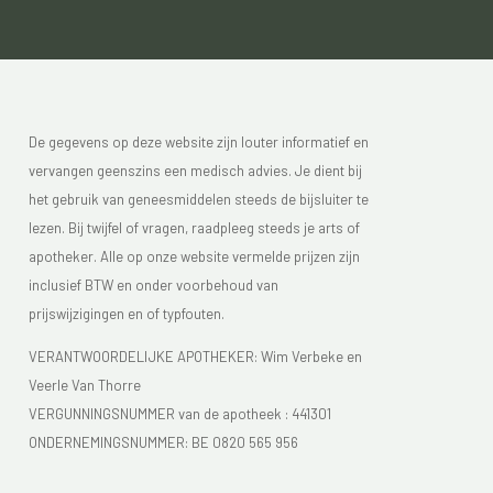
De gegevens op deze website zijn louter informatief en
vervangen geenszins een medisch advies. Je dient bij
het gebruik van geneesmiddelen steeds de bijsluiter te
lezen. Bij twijfel of vragen, raadpleeg steeds je arts of
apotheker. Alle op onze website vermelde prijzen zijn
inclusief BTW en onder voorbehoud van
prijswijzigingen en of typfouten.
VERANTWOORDELIJKE APOTHEKER: Wim Verbeke en
Veerle Van Thorre
VERGUNNINGSNUMMER van de apotheek :
441301
ONDERNEMINGSNUMMER:
BE 0820 565 956