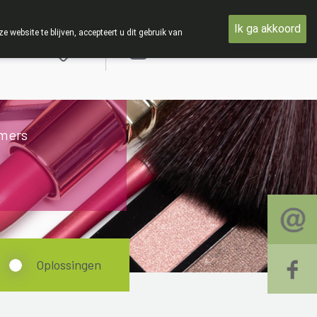
 19 AUGUSTUS
Ik ga akkoord
ebsite te blijven, accepteert u dit gebruik van
Aanmelden
mers
Oplossingen