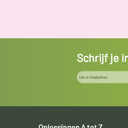
Schrijf je 
Oplossingen A tot Z