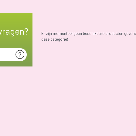
vragen?
Er zijn momenteel geen beschikbare producten gevon
deze categorie!