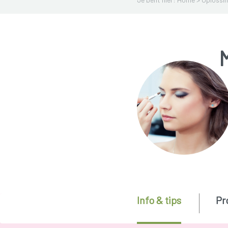
Info & tips
Pr