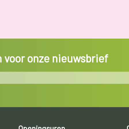
in voor onze nieuwsbrief
Openingsuren