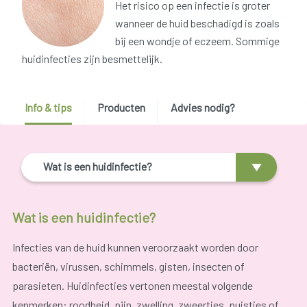
Het risico op een infectie is groter
wanneer de huid beschadigd is zoals
bij een wondje of eczeem. Sommige
huidinfecties zijn besmettelijk.
Info & tips
Producten
Advies nodig?
Wat is een huidinfectie?
Wat is een huidinfectie?
Infecties van de huid kunnen veroorzaakt worden door
bacteriën, virussen, schimmels, gisten, insecten of
parasieten. Huidinfecties vertonen meestal volgende
kenmerken: roodheid, pijn, zwelling, zweertjes, puistjes of