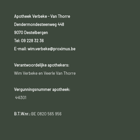
Apotheek Verbeke - Van Thorre
Dendermondesteenweg 448
9070 Destelbergen
Tel:
09 228 32 36
E-mail: wim.verbeke@proximus.be
Verantwoordelijke apothekers:
Wim Verbeke en Veerle Van Thorre
Vergunningsnummer apotheek:
441301
B.T.W.nr.:
BE 0820 565 956