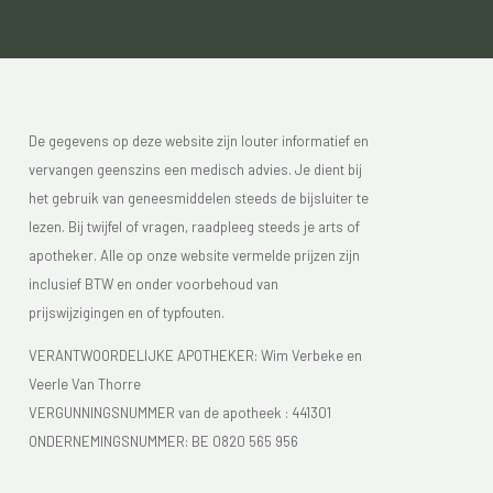
De gegevens op deze website zijn louter informatief en
vervangen geenszins een medisch advies. Je dient bij
het gebruik van geneesmiddelen steeds de bijsluiter te
lezen. Bij twijfel of vragen, raadpleeg steeds je arts of
apotheker. Alle op onze website vermelde prijzen zijn
inclusief BTW en onder voorbehoud van
prijswijzigingen en of typfouten.
VERANTWOORDELIJKE APOTHEKER: Wim Verbeke en
Veerle Van Thorre
VERGUNNINGSNUMMER van de apotheek :
441301
ONDERNEMINGSNUMMER:
BE 0820 565 956