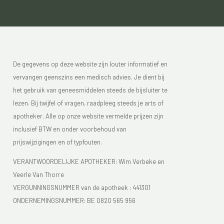
De gegevens op deze website zijn louter informatief en
vervangen geenszins een medisch advies. Je dient bij
het gebruik van geneesmiddelen steeds de bijsluiter te
lezen. Bij twijfel of vragen, raadpleeg steeds je arts of
apotheker. Alle op onze website vermelde prijzen zijn
inclusief BTW en onder voorbehoud van
prijswijzigingen en of typfouten.
VERANTWOORDELIJKE APOTHEKER: Wim Verbeke en
Veerle Van Thorre
VERGUNNINGSNUMMER van de apotheek :
441301
ONDERNEMINGSNUMMER:
BE 0820 565 956