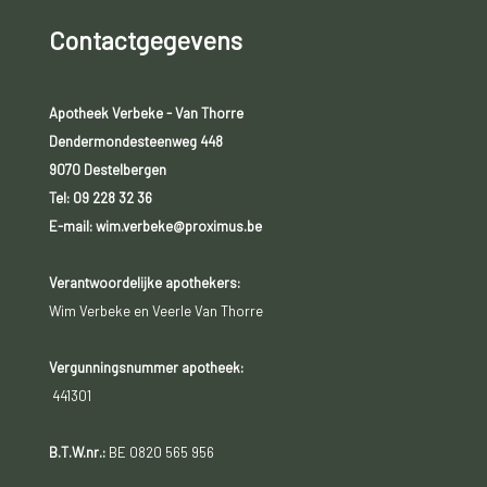
Contactgegevens
Apotheek Verbeke - Van Thorre
Dendermondesteenweg 448
9070 Destelbergen
Tel:
09 228 32 36
E-mail: wim.verbeke@proximus.be
Verantwoordelijke apothekers:
Wim Verbeke en Veerle Van Thorre
Vergunningsnummer apotheek:
441301
B.T.W.nr.:
BE 0820 565 956