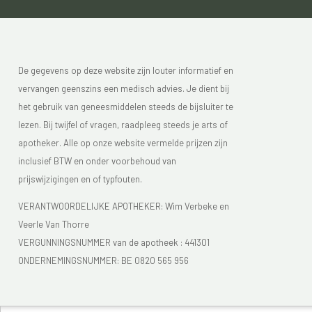
De gegevens op deze website zijn louter informatief en
vervangen geenszins een medisch advies. Je dient bij
het gebruik van geneesmiddelen steeds de bijsluiter te
lezen. Bij twijfel of vragen, raadpleeg steeds je arts of
apotheker. Alle op onze website vermelde prijzen zijn
inclusief BTW en onder voorbehoud van
prijswijzigingen en of typfouten.
VERANTWOORDELIJKE APOTHEKER: Wim Verbeke en
Veerle Van Thorre
VERGUNNINGSNUMMER van de apotheek :
441301
ONDERNEMINGSNUMMER:
BE 0820 565 956