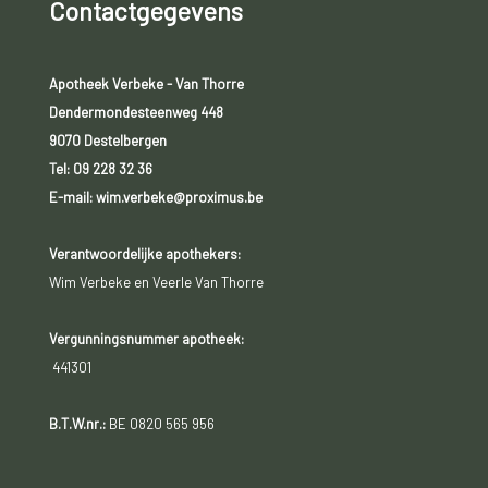
Contactgegevens
Apotheek Verbeke - Van Thorre
Dendermondesteenweg 448
9070 Destelbergen
Tel:
09 228 32 36
E-mail: wim.verbeke@proximus.be
Verantwoordelijke apothekers:
Wim Verbeke en Veerle Van Thorre
Vergunningsnummer apotheek:
441301
B.T.W.nr.:
BE 0820 565 956