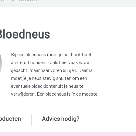
Bloedneus
Bij een bloedneus moet je het hoofd niet
achteruit houden, zoals heel vaak wordt
gedacht, maar naar voren buigen. Daarna
moet je je neus stevig snuiten om een
eventuele bloedklonter uit je neus te
verwijderen. Een bloedneus is in de meeste
oducten
Advies nodig?