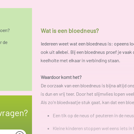
Wat is een bloedneus?
doen?
r de
Iedereen weet wat een bloedneus is: opeens loo
ook uit allebei. Bij een bloedneus proef je va
keelholte met elkaar in verbinding staan.
Waardoor komt het?
De oorzaak van een bloedneus is bijna altijd on
is dun en vrij teer. Door het slijmvlies lopen vee
Als zo'n bloedvaatje stuk gaat, kan dat een bl
vragen?
Een tik op de neus of peuteren in de neu
Kleine kinderen stoppen wel eens iets in