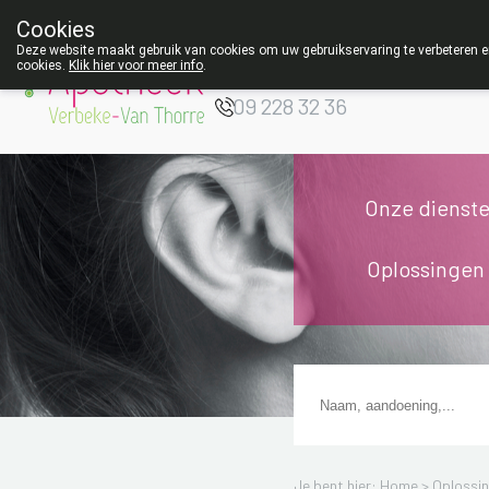
Cookies
Apotheek Verbeke
Deze website maakt gebruik van cookies om uw gebruikservaring te verbeteren en
- Van Thorre
cookies.
Klik hier voor meer info
.
W
09 228 32 36
Onze dienst
Oplossingen
Je bent hier: Home >
Oplossi