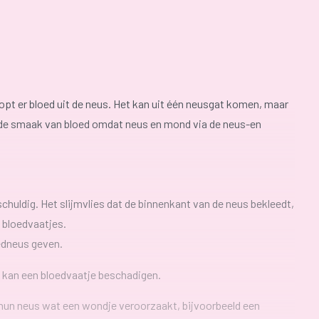
pt er bloed uit de neus. Het kan uit één neusgat komen, maar
ak de smaak van bloed omdat neus en mond via de neus-en
schuldig. Het slijmvlies dat de binnenkant van de neus bekleedt,
l bloedvaatjes.
oedneus geven.
s kan een bloedvaatje beschadigen.
 hun neus wat een wondje veroorzaakt, bijvoorbeeld een