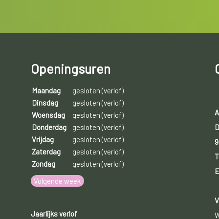
Openingsuren
Maandag
gesloten (verlof)
Dinsdag
gesloten (verlof)
A
Woensdag
gesloten (verlof)
D
Donderdag
gesloten (verlof)
Vrijdag
gesloten (verlof)
9
Zaterdag
gesloten (verlof)
T
Zondag
gesloten (verlof)
E
Volgende week
V
Jaarlijks verlof
W