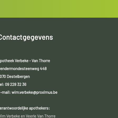
Contactgegevens
potheek Verbeke - Van Thorre
endermondesteenweg 448
070 Destelbergen
el:
09 228 32 36
-mail: wim.verbeke@proximus.be
erantwoordelijke apothekers:
im Verbeke en Veerle Van Thorre