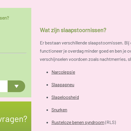
ssen?
Wat zijn slaapstoornissen?
Er bestaan verschillende slaapstoornissen. Bij e
functioneer je overdag minder goed en ben je o
verschijnselen voordoen zoals nachtmerries, s
Narcolepsie
Slaapapneu
Slapeloosheid
Snurken
vragen?
Rusteloze benen syndroom
(RLS)