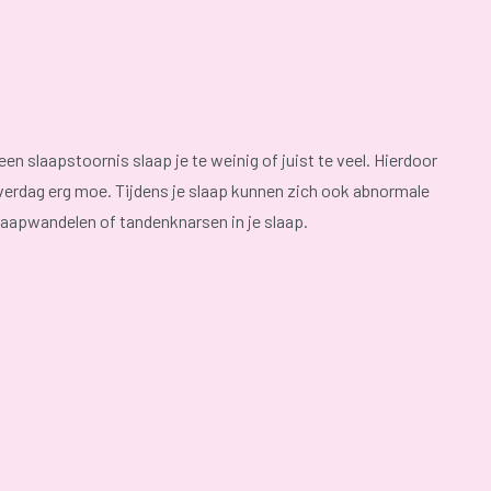
en slaapstoornis slaap je te weinig of juist te veel. Hierdoor
verdag erg moe. Tijdens je slaap kunnen zich ook abnormale
laapwandelen of tandenknarsen in je slaap.