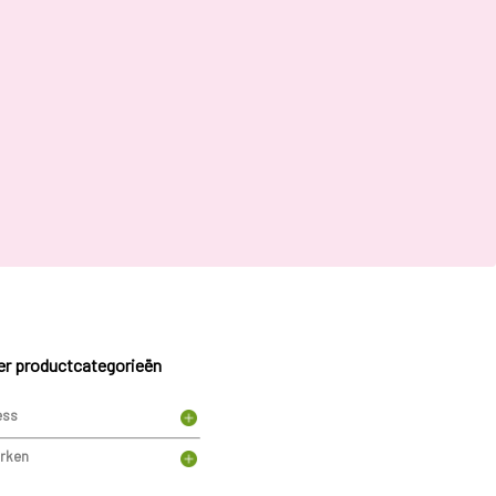
r productcategorieën
ess
rken