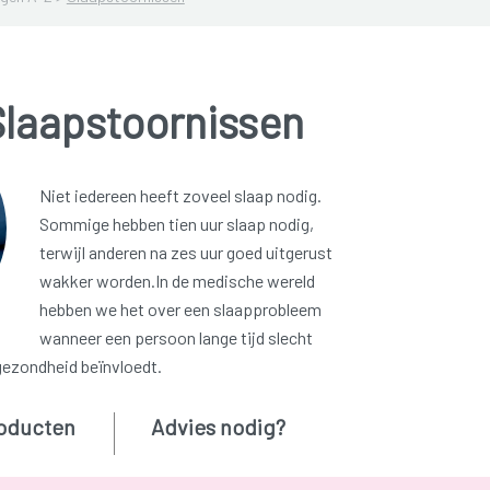
Slaapstoornissen
Niet iedereen heeft zoveel slaap nodig.
Sommige hebben tien uur slaap nodig,
terwijl anderen na zes uur goed uitgerust
wakker worden.In de medische wereld
hebben we het over een slaapprobleem
wanneer een persoon lange tijd slecht
gezondheid beïnvloedt.
oducten
Advies nodig?