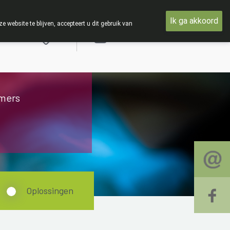
 19 AUGUSTUS
Ik ga akkoord
ebsite te blijven, accepteert u dit gebruik van
Aanmelden
mers
Oplossingen