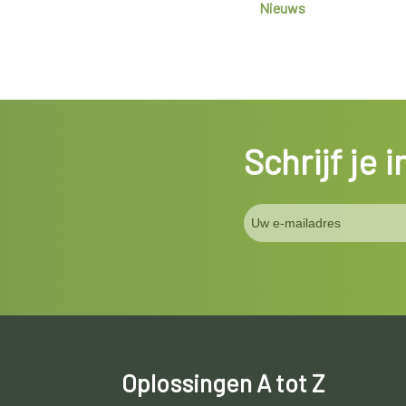
Nieuws
Schrijf je 
Oplossingen A tot Z