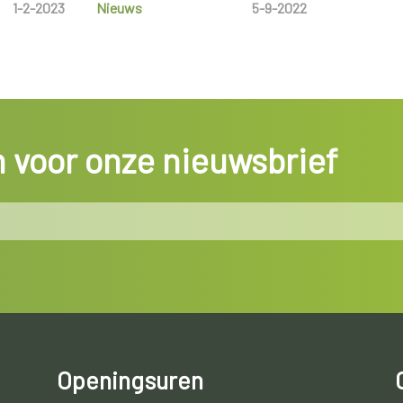
1-2-2023
Nieuws
5-9-2022
in voor onze nieuwsbrief
Openingsuren