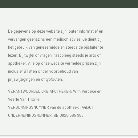
De gegevens op deze website zijn louter informatief en
vervangen geenszins een medisch advies. Je dient bij
het gebruik van geneesmiddelen steeds de bijsluiter te
lezen. Bij twijfel of vragen, raadpleeg steeds je arts of
apotheker. Alle op onze website vermelde prijzen zijn
inclusief BTW en onder voorbehoud van
prijswijzigingen en of typfouten.
VERANTWOORDELIJKE APOTHEKER: Wim Verbeke en
Veerle Van Thorre
VERGUNNINGSNUMMER van de apotheek :
441301
ONDERNEMINGSNUMMER:
BE 0820 565 956