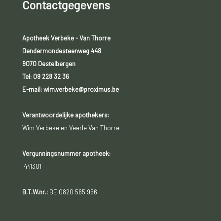
Contactgegevens
Apotheek Verbeke - Van Thorre
Dendermondesteenweg 448
9070 Destelbergen
Tel:
09 228 32 36
E-mail: wim.verbeke@proximus.be
Verantwoordelijke apothekers:
Wim Verbeke en Veerle Van Thorre
Vergunningsnummer apotheek:
441301
B.T.W.nr.:
BE 0820 565 956