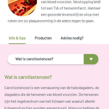
van bloed voorzien. Verstopping leidt
tot een TIA of herseninfarct. Hanteer
een gezonde levensstijl en stop met
roken om zo plaquevorming in de aders tegen te gaan.
Info & tips
Producten
Advies nodig?
Wat is carotisstenose?
Wat is carotisstenose?
Carotisstenose is een vernauwing van de halsslagaders, de
slagaders die de hersenen van bloed voorzien. De hersenen
zijn het regelcentrum van het lichaam van waaruit allerlei
lichaamsfuncties worden aangestuurd. Hiervoor hebben de