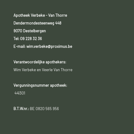
Apotheek Verbeke - Van Thorre
Dendermondesteenweg 448
9070 Destelbergen
Tel:
09 228 32 36
E-mail: wim.verbeke@proximus.be
Verantwoordelijke apothekers:
Wim Verbeke en Veerle Van Thorre
Vergunningsnummer apotheek:
441301
B.T.W.nr.:
BE 0820 565 956