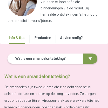
virussen of bacteriën die
binnendringen via de mond. Bij
herhaalde ontstekingen is het nodig
ze operatief te verwijderen.
Info & tips
Producten
Advies nodig?
Wat is een amandelontsteking?
Wat is een amandelontsteking?
De amandelen zijn twee klieren die zich achter de neus,
achterin de keel en achter op de tong bevinden. Ze zorgen
ervoor dat bacteriën en virussen (ziekteverwekkers) die het
lichaam binnendringen, onschadelijk worden gemaakt.