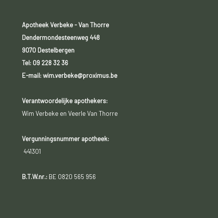
Apotheek Verbeke - Van Thorre
Dendermondesteenweg 448
9070 Destelbergen
Tel:
09 228 32 36
E-mail: wim.verbeke@proximus.be
Verantwoordelijke apothekers:
Wim Verbeke en Veerle Van Thorre
Vergunningsnummer apotheek:
441301
B.T.W.nr.:
BE 0820 565 956