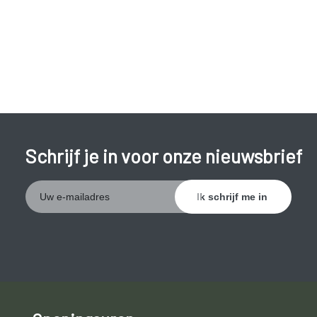
Amandelontsteking komt
voornamelijk voor bij kinderen
,
maar kan ook voorkomen bij volwassenen.
Schrijf je in voor onze nieuwsbrief