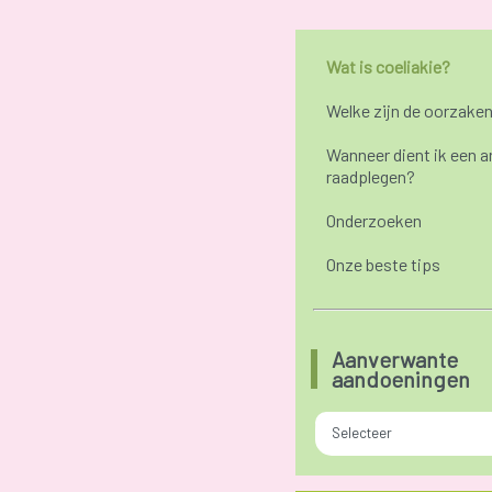
Wat is coeliakie?
Welke zijn de oorzake
Wanneer dient ik een ar
raadplegen?
Onderzoeken
Onze beste tips
Aanverwante
aandoeningen
Selecteer