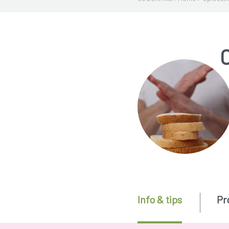
C
Info & tips
Pr