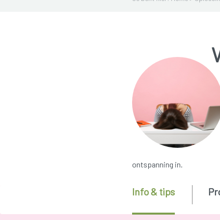
ontspanning in.
Info & tips
Pr