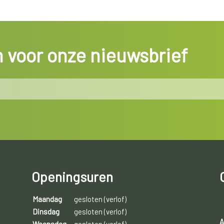
in voor onze nieuwsbrief
Openingsuren
Maandag
gesloten (verlof)
Dinsdag
gesloten (verlof)
A