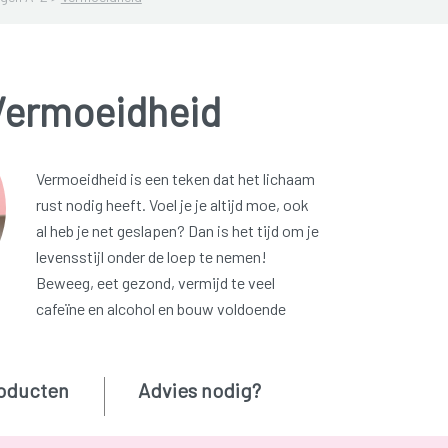
Vermoeidheid
Vermoeidheid is een teken dat het lichaam
rust nodig heeft. Voel je je altijd moe, ook
al heb je net geslapen? Dan is het tijd om je
levensstijl onder de loep te nemen!
Beweeg, eet gezond, vermijd te veel
cafeïne en alcohol en bouw voldoende
oducten
Advies nodig?