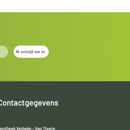
Contactgegevens
potheek Verbeke - Van Thorre