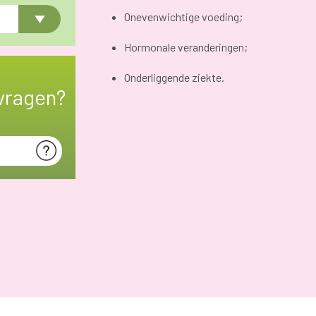
Onevenwichtige voeding;
Hormonale veranderingen;
Onderliggende ziekte.
vragen?