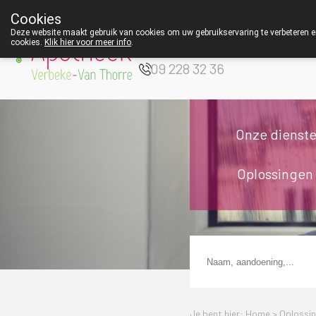
Cookies
Apotheek Verbeke
Deze website maakt gebruik van cookies om uw gebruikservaring te verbeteren en
- Van Thorre
cookies.
Klik hier voor meer info
.
W
09 228 32 36
Onze dienst
Oplossingen
Je bent hier: Home >
Oplossi