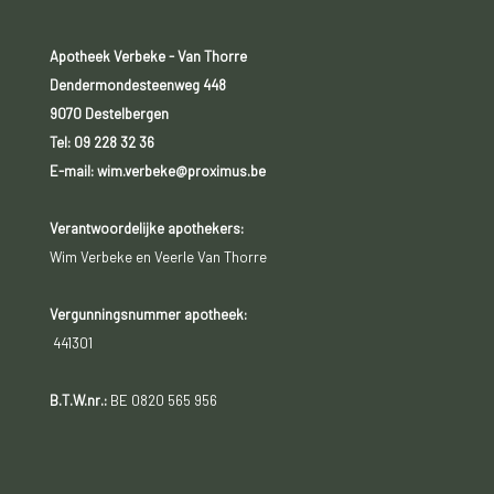
Apotheek Verbeke - Van Thorre
Dendermondesteenweg 448
9070 Destelbergen
Tel:
09 228 32 36
E-mail: wim.verbeke@proximus.be
Verantwoordelijke apothekers:
Wim Verbeke en Veerle Van Thorre
Vergunningsnummer apotheek:
441301
B.T.W.nr.:
BE 0820 565 956