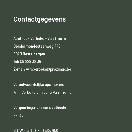
Contactgegevens
Apotheek Verbeke - Van Thorre
Dendermondesteenweg 448
9070 Destelbergen
Tel:
09 228 32 36
E-mail: wim.verbeke@proximus.be
Verantwoordelijke apothekers:
Wim Verbeke en Veerle Van Thorre
Vergunningsnummer apotheek:
441301
B.T.W.nr.:
BE 0820 565 956