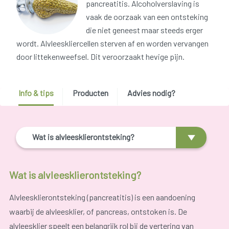
pancreatitis. Alcoholverslaving is
vaak de oorzaak van een ontsteking
die niet geneest maar steeds erger
wordt. Alvleeskliercellen sterven af en worden vervangen
door littekenweefsel. Dit veroorzaakt hevige pijn.
Info & tips
Producten
Advies nodig?
Wat is alvleesklierontsteking?
Wat is alvleesklierontsteking?
Alvleesklierontsteking (pancreatitis) is een aandoening
waarbij de alvleesklier, of pancreas, ontstoken is. De
alvleesklier speelt een belangrijk rol bij de vertering van