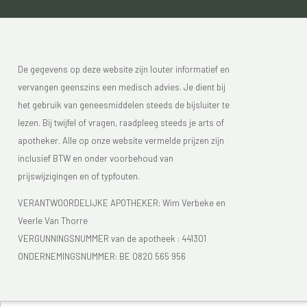
De gegevens op deze website zijn louter informatief en
vervangen geenszins een medisch advies. Je dient bij
het gebruik van geneesmiddelen steeds de bijsluiter te
lezen. Bij twijfel of vragen, raadpleeg steeds je arts of
apotheker. Alle op onze website vermelde prijzen zijn
inclusief BTW en onder voorbehoud van
prijswijzigingen en of typfouten.
VERANTWOORDELIJKE APOTHEKER: Wim Verbeke en
Veerle Van Thorre
VERGUNNINGSNUMMER van de apotheek :
441301
ONDERNEMINGSNUMMER:
BE 0820 565 956