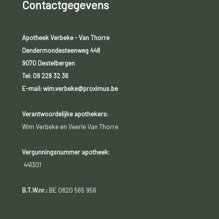
Contactgegevens
Apotheek Verbeke - Van Thorre
Dendermondesteenweg 448
9070 Destelbergen
Tel:
09 228 32 36
E-mail: wim.verbeke@proximus.be
Verantwoordelijke apothekers:
Wim Verbeke en Veerle Van Thorre
Vergunningsnummer apotheek:
441301
B.T.W.nr.:
BE 0820 565 956