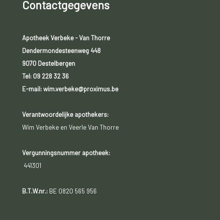
Contactgegevens
Apotheek Verbeke - Van Thorre
Dendermondesteenweg 448
9070 Destelbergen
Tel:
09 228 32 36
E-mail: wim.verbeke@proximus.be
Verantwoordelijke apothekers:
Wim Verbeke en Veerle Van Thorre
Vergunningsnummer apotheek:
441301
B.T.W.nr.:
BE 0820 565 956