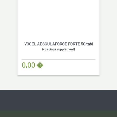
VOGEL AESCULAFORCE FORTE 50 tabl
(voedingssupplement)
Schrijf je in voor onze nieuwsbrief
0,00 �