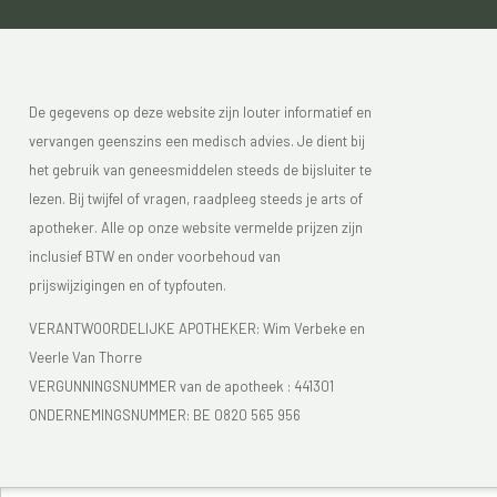
De gegevens op deze website zijn louter informatief en
vervangen geenszins een medisch advies. Je dient bij
het gebruik van geneesmiddelen steeds de bijsluiter te
lezen. Bij twijfel of vragen, raadpleeg steeds je arts of
apotheker. Alle op onze website vermelde prijzen zijn
inclusief BTW en onder voorbehoud van
prijswijzigingen en of typfouten.
VERANTWOORDELIJKE APOTHEKER: Wim Verbeke en
Veerle Van Thorre
VERGUNNINGSNUMMER van de apotheek :
441301
ONDERNEMINGSNUMMER:
BE 0820 565 956