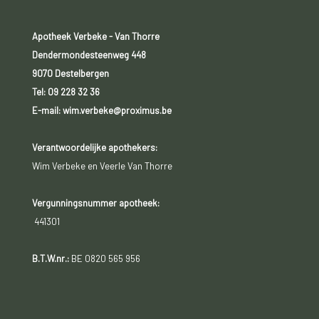
Apotheek Verbeke - Van Thorre
Dendermondesteenweg 448
9070 Destelbergen
Tel:
09 228 32 36
E-mail: wim.verbeke@proximus.be
Verantwoordelijke apothekers:
Wim Verbeke en Veerle Van Thorre
Vergunningsnummer apotheek:
441301
B.T.W.nr.:
BE 0820 565 956