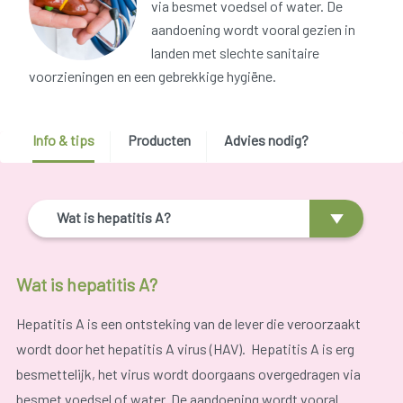
via besmet voedsel of water. De
aandoening wordt vooral gezien in
landen met slechte sanitaire
voorzieningen en een gebrekkige hygiëne.
Info & tips
Producten
Advies nodig?
Wat is hepatitis A?
Wat is hepatitis A?
Hepatitis A is een ontsteking van de lever die veroorzaakt
wordt door het hepatitis A virus (HAV). Hepatitis A is erg
besmettelijk, het virus wordt doorgaans overgedragen via
besmet voedsel of water. De aandoening wordt vooral