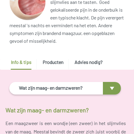
slijmvlies aan te tasten. Goed
gelokaliseerde pijn in de onderbuik is
een typische klacht. De pijn verergert
meestal 's nachts en vermindert na het eten. Andere
symptomen zijn brandend maagzuur, een opgeblazen
gevoel of misselijkheid.
Info & tips
Producten
Advies nodig?
Wat zijn maag- en darmzweren?
Wat zijn maag- en darmzweren?
Een maagzweer is een wondje (een zweer) in het slijmvlies
van de maag. Meestal bevindt de zweer zich juist voorbij de