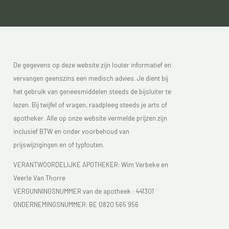
De gegevens op deze website zijn louter informatief en
vervangen geenszins een medisch advies. Je dient bij
het gebruik van geneesmiddelen steeds de bijsluiter te
lezen. Bij twijfel of vragen, raadpleeg steeds je arts of
apotheker. Alle op onze website vermelde prijzen zijn
inclusief BTW en onder voorbehoud van
prijswijzigingen en of typfouten.
VERANTWOORDELIJKE APOTHEKER: Wim Verbeke en
Veerle Van Thorre
VERGUNNINGSNUMMER van de apotheek :
441301
ONDERNEMINGSNUMMER:
BE 0820 565 956