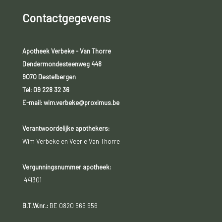
Contactgegevens
Apotheek Verbeke - Van Thorre
Dendermondesteenweg 448
9070 Destelbergen
Tel:
09 228 32 36
E-mail: wim.verbeke@proximus.be
Verantwoordelijke apothekers:
Wim Verbeke en Veerle Van Thorre
Vergunningsnummer apotheek:
441301
B.T.W.nr.:
BE 0820 565 956