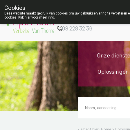
Cookies
Apotheek Verbeke
Deze website maakt gebruik van cookies om uw gebruikservaring te verbeteren en
- Van Thorre
cookies.
Klik hier voor meer info
.
W
09 228 32 36
Onze dienst
Oplossingen
Je bent hier: Home >
Oplossi