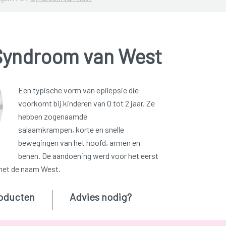
Syndroom van West
Een typische vorm van epilepsie die
voorkomt bij kinderen van 0 tot 2 jaar. Ze
hebben zogenaamde
salaamkrampen, korte en snelle
bewegingen van het hoofd, armen en
benen. De aandoening werd voor het eerst
met de naam West.
oducten
Advies nodig?