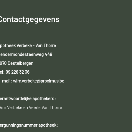
Contactgegevens
potheek Verbeke - Van Thorre
endermondesteenweg 448
070 Destelbergen
el:
09 228 32 36
-mail: wim.verbeke@proximus.be
erantwoordelijke apothekers:
im Verbeke en Veerle Van Thorre
ergunningsnummer apotheek: