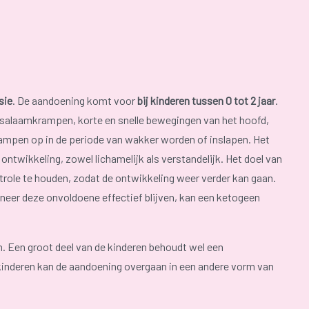
sie
. De aandoening komt voor
bij kinderen tussen 0 tot 2 jaar
.
 salaamkrampen, korte en snelle bewegingen van het hoofd,
ampen op in de periode van wakker worden of inslapen. Het
ontwikkeling, zowel lichamelijk als verstandelijk. Het doel van
role te houden, zodat de ontwikkeling weer verder kan gaan.
eer deze onvoldoene effectief blijven, kan een ketogeen
 Een groot deel van de kinderen behoudt wel een
 kinderen kan de aandoening overgaan in een andere vorm van