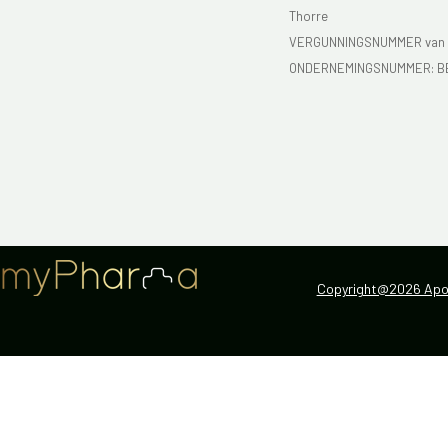
Thorre
VERGUNNINGSNUMMER van d
ONDERNEMINGSNUMMER:
B
Copyright@2026 Apot