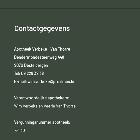
Contactgegevens
Apotheek Verbeke - Van Thorre
Dendermondesteenweg 448
9070 Destelbergen
Tel:
09 228 32 36
E-mail: wim.verbeke@proximus.be
Verantwoordelijke apothekers:
Wim Verbeke en Veerle Van Thorre
Vergunningsnummer apotheek:
441301