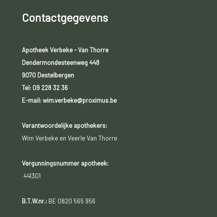
Contactgegevens
Apotheek Verbeke - Van Thorre
Dendermondesteenweg 448
9070 Destelbergen
Tel:
09 228 32 36
E-mail: wim.verbeke@proximus.be
Verantwoordelijke apothekers:
Wim Verbeke en Veerle Van Thorre
Vergunningsnummer apotheek:
441301
B.T.W.nr.:
BE 0820 565 956