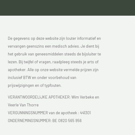
De gegevens op deze website zijn louter informatief en
vervangen geenszins een medisch advies. Je dient bij
het gebruik van geneesmiddelen steeds de bijsluiter te
lezen. Bij twijfel of vragen, raadpleeg steeds je arts of
apotheker. Alle op onze website vermelde prijzen zijn
inclusief BTW en onder voorbehoud van
prijswijzigingen en of typfouten.
VERANTWOORDELIJKE APOTHEKER: Wim Verbeke en
Veerle Van Thorre
VERGUNNINGSNUMMER van de apotheek :
441301
ONDERNEMINGSNUMMER:
BE 0820 565 956