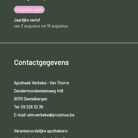
Volgende week
Jaarlijks verlof
van 3 augustus tot 18 augustus
Contactgegevens
Apotheek Verbeke - Van Thorre
Dendermondesteenweg 448
9070 Destelbergen
Tel:
09 228 32 36
E-mail: wim.verbeke@proximus.be
Verantwoordelijke apothekers: