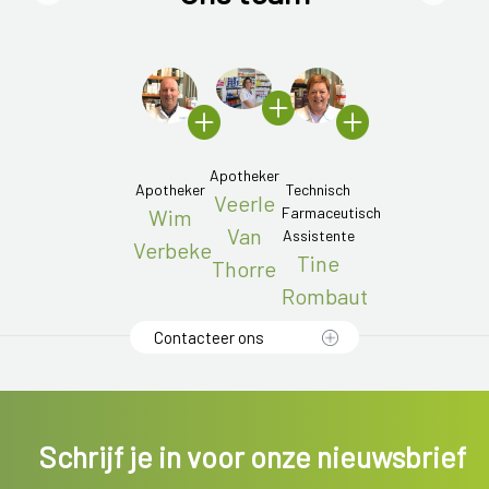
Apotheker
Apotheker
Technisch
Veerle
Farmaceutisch
Wim
Van
Assistente
Verbeke
Tine
Thorre
Rombaut
Contacteer ons
Schrijf je in voor onze nieuwsbrief