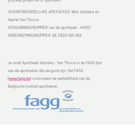
prijswijzigingen en of typfouten.
VERANTWOORDELIJKE APOTHEKER: Wim Verbeke en
Veerle Van Thorre
VERGUNNINGSNUMMER van de apotheek :
441301
ONDERNEMINGSNUMMER:
BE 0820 565 956
Je vindt Apotheek Verbeke - Van Thorre in de FAGG lijst
van de apotheken die vergund zijn. Het FAGG
(
www.fagg.be)
controleert de wettelikheid van de
Belgische (online) apotheken.