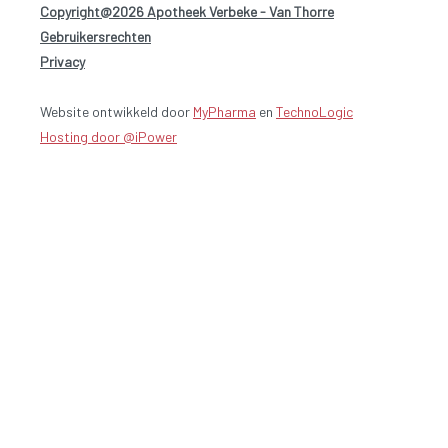
Copyright@2026 Apotheek Verbeke - Van Thorre
-
Gebruikersrechten
-
Privacy
Website ontwikkeld door
MyPharma
en
TechnoLogic
Hosting door @iPower