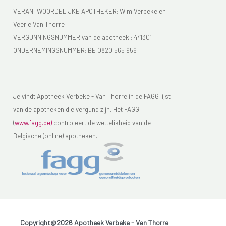
VERANTWOORDELIJKE APOTHEKER: Wim Verbeke en
Veerle Van Thorre
VERGUNNINGSNUMMER van de apotheek :
441301
ONDERNEMINGSNUMMER:
BE 0820 565 956
Je vindt Apotheek Verbeke - Van Thorre in de FAGG lijst
van de apotheken die vergund zijn. Het FAGG
(
www.fagg.be)
controleert de wettelikheid van de
Belgische (online) apotheken.
Copyright@2026 Apotheek Verbeke - Van Thorre
-