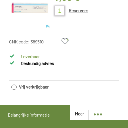
Reserveer
CNK code:
389510
Leverbaar
Deskundig advies
Vrij verkrijgbaar
Meer
Belangrijke informatie