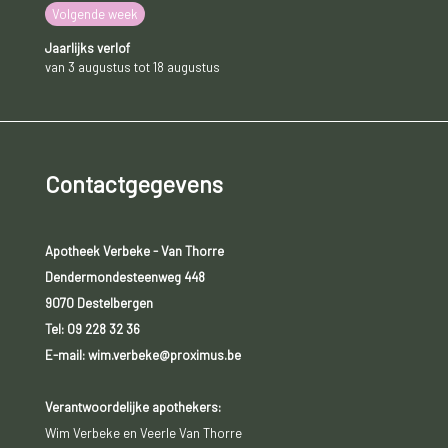
Volgende week
Jaarlijks verlof
van 3 augustus tot 18 augustus
Contactgegevens
Apotheek Verbeke - Van Thorre
Dendermondesteenweg 448
9070 Destelbergen
Tel:
09 228 32 36
E-mail: wim.verbeke@proximus.be
Verantwoordelijke apothekers:
Wim Verbeke en Veerle Van Thorre