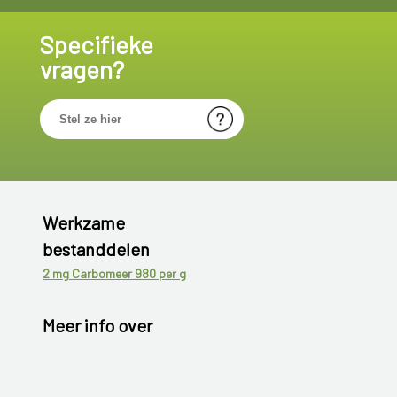
Specifieke
vragen?
Werkzame
bestanddelen
2 mg Carbomeer 980 per g
Meer info over