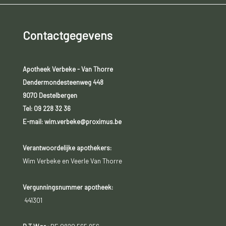
Contactgegevens
Apotheek Verbeke - Van Thorre
Dendermondesteenweg 448
9070 Destelbergen
Tel:
09 228 32 36
E-mail: wim.verbeke@proximus.be
Verantwoordelijke apothekers:
Wim Verbeke en Veerle Van Thorre
Vergunningsnummer apotheek:
441301