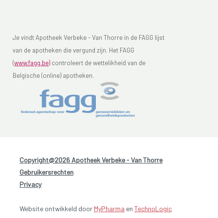
Je vindt Apotheek Verbeke - Van Thorre in de FAGG lijst
van de apotheken die vergund zijn. Het FAGG
(
www.fagg.be)
controleert de wettelikheid van de
Belgische (online) apotheken.
Copyright@2026 Apotheek Verbeke - Van Thorre
-
Gebruikersrechten
-
Privacy
Website ontwikkeld door
MyPharma
en
TechnoLogic