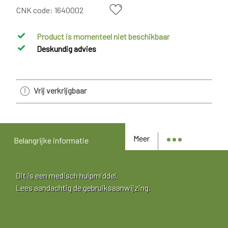
CNK code:
1640002
Product is momenteel niet beschikbaar
Deskundig advies
Vrij verkrijgbaar
Meer
Belangrijke informatie
Dit is een medisch hulpmiddel.
Lees aandachtig de gebruiksaanwijzing.