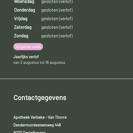
Woensdag
gesloten (verlof)
Donderdag
gesloten (verlof)
Vrijdag
gesloten (verlof)
Zaterdag
gesloten (verlof)
Zondag
gesloten (verlof)
Volgende week
Jaarlijks verlof
van 3 augustus tot 18 augustus
Contactgegevens
Apotheek Verbeke - Van Thorre
Dendermondesteenweg 448
9070 Destelbergen