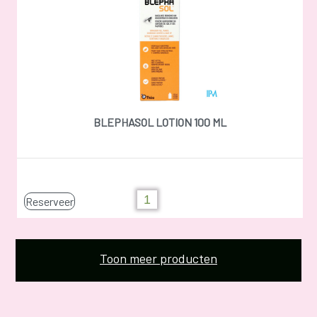
BLEPHASOL LOTION 100 ML
Reserveer
Toon meer producten