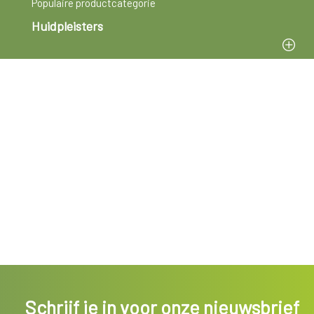
Populaire productcategorie
Huidpleisters
Schrijf je in voor onze nieuwsbrief