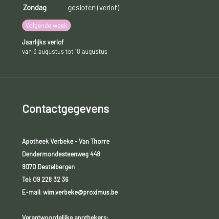
Zondag
gesloten (verlof)
Volgende week
Jaarlijks verlof
van 3 augustus tot 18 augustus
Contactgegevens
Apotheek Verbeke - Van Thorre
Dendermondesteenweg 448
9070 Destelbergen
Tel:
09 228 32 36
E-mail: wim.verbeke@proximus.be
Verantwoordelijke apothekers: