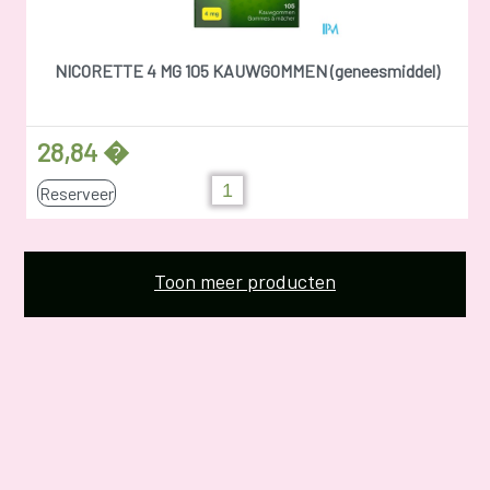
NICORETTE 4 MG 105 KAUWGOMMEN (geneesmiddel)
28,84 �
Reserveer
Toon meer producten