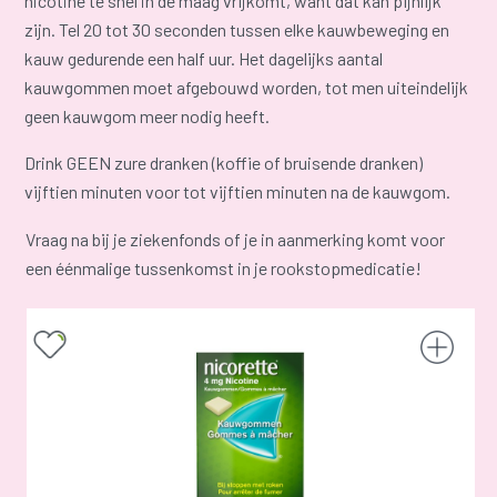
nicotine te snel in de maag vrijkomt, want dat kan pijnlijk
zijn. Tel 20 tot 30 seconden tussen elke kauwbeweging en
kauw gedurende een half uur. Het dagelijks aantal
kauwgommen moet afgebouwd worden, tot men uiteindelijk
geen kauwgom meer nodig heeft.
Drink GEEN zure dranken (koffie of bruisende dranken)
vijftien minuten voor tot vijftien minuten na de kauwgom.
Vraag na bij je ziekenfonds of je in aanmerking komt voor
een éénmalige tussenkomst in je rookstopmedicatie!