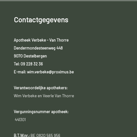
Contactgegevens
Apotheek Verbeke - Van Thorre
Dendermondesteenweg 448
9070 Destelbergen
Tel:
09 228 32 36
E-mail: wim.verbeke@proximus.be
Verantwoordelijke apothekers:
Wim Verbeke en Veerle Van Thorre
Vergunningsnummer apotheek:
441301
B.T.W.nr.:
BE 0820 565 956