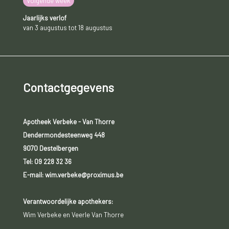
Volgende week
Jaarlijks verlof
van 3 augustus tot 18 augustus
Contactgegevens
Apotheek Verbeke - Van Thorre
Dendermondesteenweg 448
9070 Destelbergen
Tel:
09 228 32 36
E-mail: wim.verbeke@proximus.be
Verantwoordelijke apothekers:
Wim Verbeke en Veerle Van Thorre