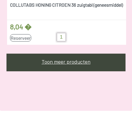
COLLUTABS HONING CITROEN 36 zuigtabl (geneesmiddel)
8,04 �
Reserveer
Toon meer producten