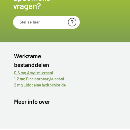
vragen?
Werkzame
bestanddelen
0,6 mg Amyl-m-cresol
1,2 mg Dichloorbenzylalcohol
2 mg Lidocaïne hydrochloride
Meer info over