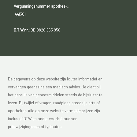
Vergunningsnummer apotheek:
441301
B.T.W.nr.:
BE 0820 565 956
De gegevens op deze website zijn louter informatief en
vervangen geenszins een medisch advies. Je dient bij
het gebruik van geneesmiddelen steeds de bijsluiter te
lezen. Bij twijfel of vragen, raadpleeg steeds je arts of
apotheker. Alle op onze website vermelde prijzen zijn
inclusief BTW en onder voorbehoud van
prijswijzigingen en of typfouten.