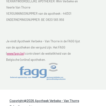
VERANTWOORDELIJKE APOTHEKER: Wim Verbeke en
Veerle Van Thorre
VERGUNNINGSNUMMER van de apotheek :
441301
ONDERNEMINGSNUMMER:
BE 0820 565 956
Je vindt Apotheek Verbeke - Van Thorre in de FAGG lijst
van de apotheken die vergund zijn. Het FAGG
(
www.fagg.be)
controleert de wettelikheid van de
Belgische (online) apotheken.
Copyright@2026 Apotheek Verbeke - Van Thorre
-