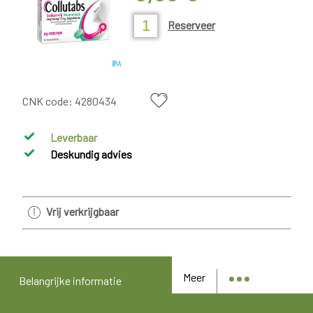
Reserveer
CNK code:
4280434
Leverbaar
Deskundig advies
Vrij verkrijgbaar
Meer
Belangrijke informatie