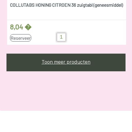
COLLUTABS HONING CITROEN 36 zuigtabl (geneesmiddel)
8,04 �
Reserveer
Toon meer producten