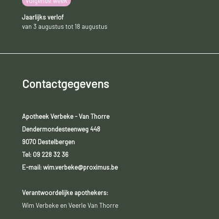
Volgende week
Jaarlijks verlof
van 3 augustus tot 18 augustus
Contactgegevens
Apotheek Verbeke - Van Thorre
Dendermondesteenweg 448
9070 Destelbergen
Tel:
09 228 32 36
E-mail: wim.verbeke@proximus.be
Verantwoordelijke apothekers:
Wim Verbeke en Veerle Van Thorre