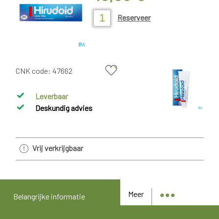
Reserveer
CNK code:
47662
Leverbaar
Deskundig advies
Vrij verkrijgbaar
Meer
Belangrijke informatie