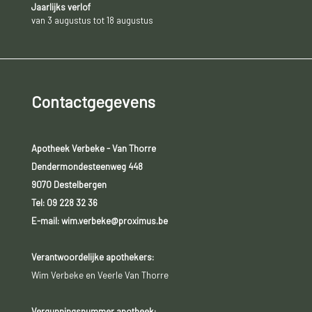
Jaarlijks verlof
van 3 augustus tot 18 augustus
Contactgegevens
Apotheek Verbeke - Van Thorre
Dendermondesteenweg 448
9070 Destelbergen
Tel:
09 228 32 36
E-mail: wim.verbeke@proximus.be
Verantwoordelijke apothekers:
Wim Verbeke en Veerle Van Thorre
Vergunningsnummer apotheek: