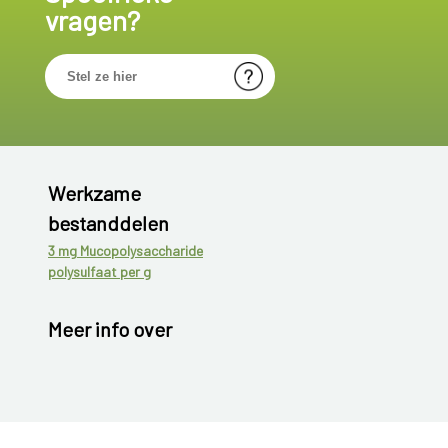
vragen?
Werkzame
bestanddelen
3 mg Mucopolysaccharide
polysulfaat per g
Meer info over