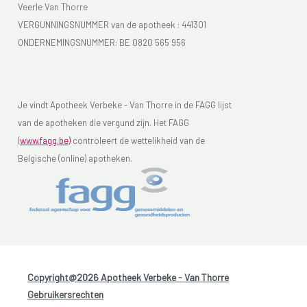
Veerle Van Thorre
VERGUNNINGSNUMMER van de apotheek :
441301
ONDERNEMINGSNUMMER:
BE 0820 565 956
Je vindt Apotheek Verbeke - Van Thorre in de FAGG lijst
van de apotheken die vergund zijn. Het FAGG
(
www.fagg.be)
controleert de wettelikheid van de
Belgische (online) apotheken.
Copyright@2026 Apotheek Verbeke - Van Thorre
-
Gebruikersrechten
-