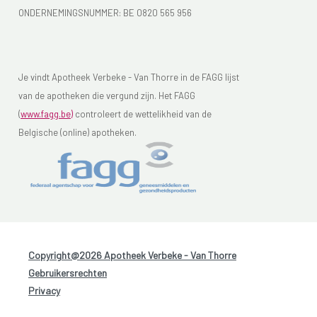
ONDERNEMINGSNUMMER:
BE 0820 565 956
Je vindt Apotheek Verbeke - Van Thorre in de FAGG lijst
van de apotheken die vergund zijn. Het FAGG
(
www.fagg.be)
controleert de wettelikheid van de
Belgische (online) apotheken.
Copyright@2026 Apotheek Verbeke - Van Thorre
-
Gebruikersrechten
-
Privacy