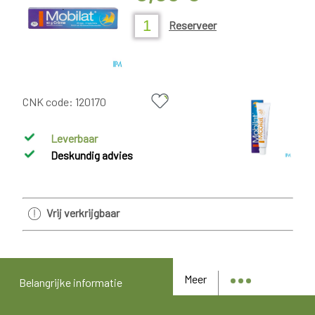
Reserveer
CNK code:
120170
Leverbaar
Deskundig advies
Vrij verkrijgbaar
Meer
Belangrijke informatie