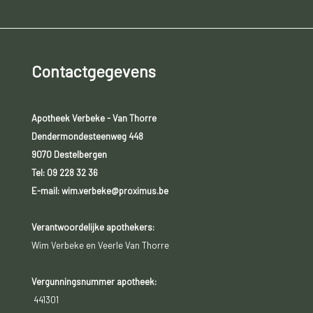
Contactgegevens
Apotheek Verbeke - Van Thorre
Dendermondesteenweg 448
9070 Destelbergen
Tel:
09 228 32 36
E-mail: wim.verbeke@proximus.be
Verantwoordelijke apothekers:
Wim Verbeke en Veerle Van Thorre
Vergunningsnummer apotheek:
441301