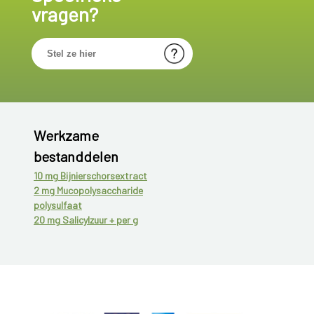
vragen?
Werkzame
bestanddelen
10 mg Bijnierschorsextract
2 mg Mucopolysaccharide
polysulfaat
20 mg Salicylzuur + per g