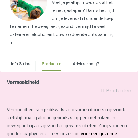
Voel je je altijd moe, ook al heb
je net geslapen? Dan is het tijd
om je levensstijl onder de loep
te nemen! Beweeg, eet gezond, vermijd te veel
cafeïne en alcohol en bouw voldoende ontspanning
in.
Info & tips
Producten
Advies nodig?
Vermoeidheid
11 Producten
Vermoeidheid kun je dikwijls voorkomen door een gezonde
leefstijl: matig alcoholgebruik, stoppen met roken, in
beweging blijven, gezond en gevarieerd eten. Zorg voor een
goede slaaphygiëne. Lees onze
tips voor een gezonde