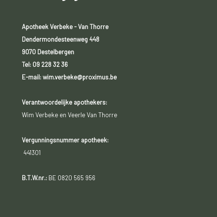
Apotheek Verbeke - Van Thorre
Dendermondesteenweg 448
9070 Destelbergen
Tel:
09 228 32 36
E-mail: wim.verbeke@proximus.be
Verantwoordelijke apothekers:
Wim Verbeke en Veerle Van Thorre
Vergunningsnummer apotheek:
441301
B.T.W.nr.:
BE 0820 565 956