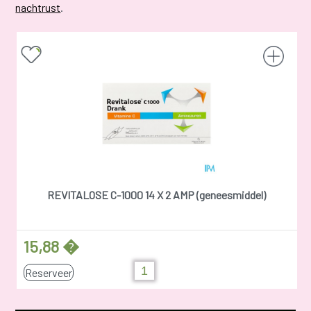
nachtrust
.
REVITALOSE C-1000 14 X 2 AMP (geneesmiddel)
15,88 �
Reserveer