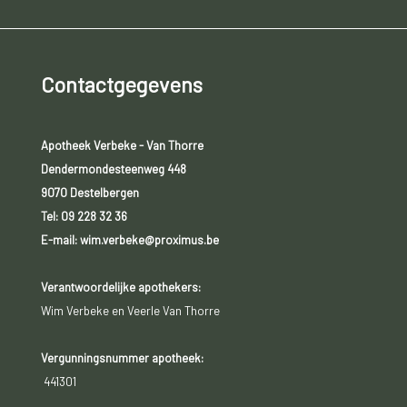
Contactgegevens
Apotheek Verbeke - Van Thorre
Dendermondesteenweg 448
9070 Destelbergen
Tel:
09 228 32 36
E-mail: wim.verbeke@proximus.be
Verantwoordelijke apothekers:
Wim Verbeke en Veerle Van Thorre
Vergunningsnummer apotheek:
441301