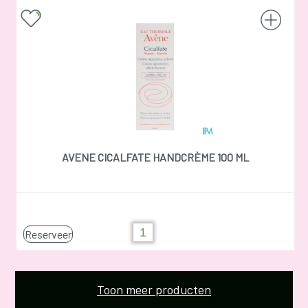
AVENE CICALFATE HANDCRÈME 100 ML
Reserveer
Toon meer producten