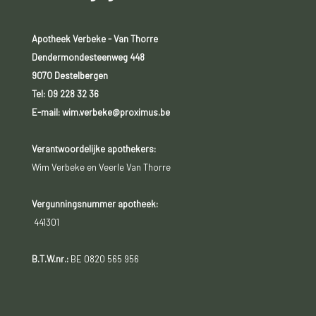
Apotheek Verbeke - Van Thorre
Dendermondesteenweg 448
9070 Destelbergen
Tel:
09 228 32 36
E-mail: wim.verbeke@proximus.be
Verantwoordelijke apothekers:
Wim Verbeke en Veerle Van Thorre
Vergunningsnummer apotheek:
441301
B.T.W.nr.:
BE 0820 565 956