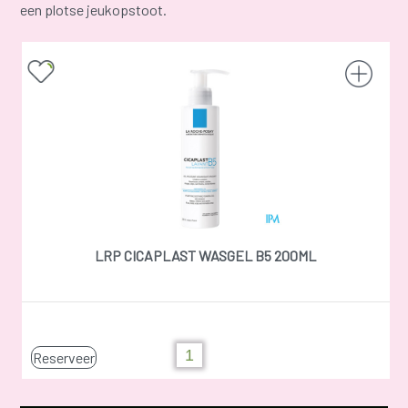
een plotse jeukopstoot.
LRP CICAPLAST WASGEL B5 200ML
Reserveer