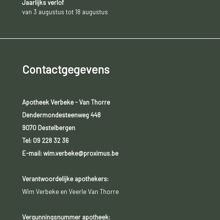
Jaarlijks verlof
van 3 augustus tot 18 augustus
Contactgegevens
Apotheek Verbeke - Van Thorre
Dendermondesteenweg 448
9070 Destelbergen
Tel:
09 228 32 36
E-mail: wim.verbeke@proximus.be
Verantwoordelijke apothekers:
Wim Verbeke en Veerle Van Thorre
Vergunningsnummer apotheek: