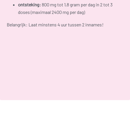
ontsteking:
800 mg tot 1,8 gram per dag in 2 tot 3
doses (maximaal 2400 mg per dag)
Belangrijk: Laat minstens 4 uur tussen 2 innames!